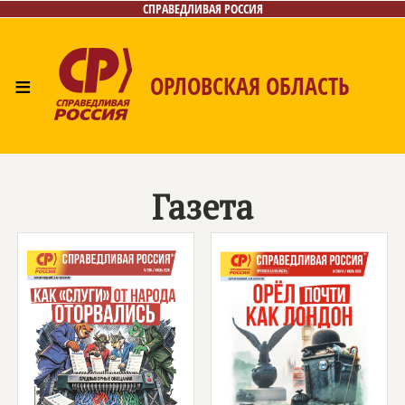
СПРАВЕДЛИВАЯ РОССИЯ
≡
ОРЛОВСКАЯ ОБЛАСТЬ
Главная
Новости
Лица
Фото/Видео
Газета
Контакты
Поиск
Газета