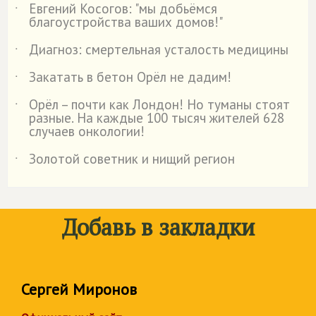
Евгений Косогов: "мы добьёмся
˙
благоустройства ваших домов!"
Диагноз: смертельная усталость медицины
˙
Закатать в бетон Орёл не дадим!
˙
Орёл – почти как Лондон! Но туманы стоят
˙
разные. На каждые 100 тысяч жителей 628
случаев онкологии!
Золотой советник и нищий регион
˙
Добавь в закладки
Сергей Миронов