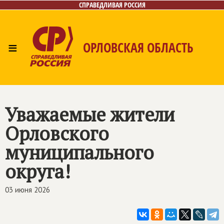
СПРАВЕДЛИВАЯ РОССИЯ
≡
ОРЛОВСКАЯ ОБЛАСТЬ
Главная
Новости
Лица
Фото/Видео
Газета
Контакты
Поиск
Уважаемые жители
Орловского
муниципального
округа!
03 июня 2026